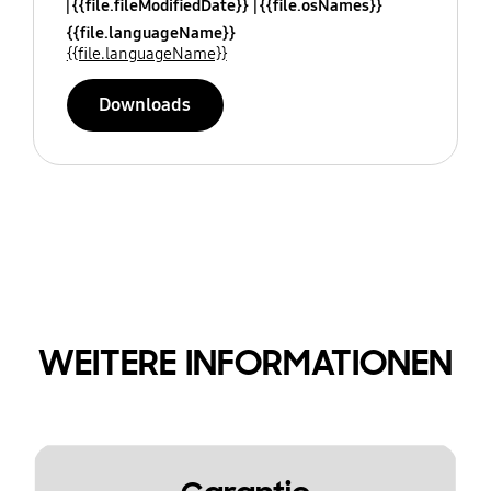
{{file.fileModifiedDate}}
{{file.osNames}}
{{file.languageName}}
{{file.languageName}}
Downloads
WEITERE INFORMATIONEN