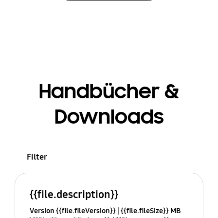
Handbücher &
Downloads
Filter
{{file.description}}
Version {{file.fileVersion}}
{{file.fileSize}} MB