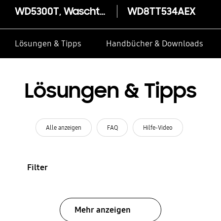
WD5300T, Waschtrockner, Autodosierung, 8/5 kg, EEK Waschzyklus*: C
WD8TT534AEX
Lösungen & Tipps
Handbücher & Downloads
Lösungen & Tipps
Alle anzeigen
FAQ
Hilfe-Video
Filter
Mehr anzeigen