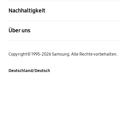
öffnen
Nachhaltigkeit
öffnen
Über uns
Copyright© 1995-2026 Samsung. Alle Rechte vorbehalten.
Deutschland/Deutsch