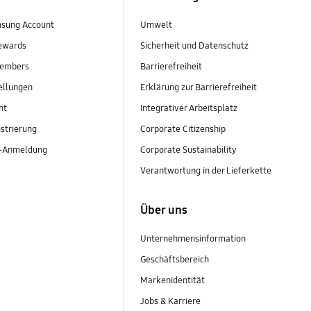
sung Account
Umwelt
ewards
Sicherheit und Datenschutz
embers
Barrierefreiheit
ellungen
Erklärung zur Barrierefreiheit
nt
Integrativer Arbeitsplatz
strierung
Corporate Citizenship
r-Anmeldung
Corporate Sustainability
Verantwortung in der Lieferkette
Über uns
Unternehmensinformation
Geschäftsbereich
Markenidentität
Jobs & Karriere