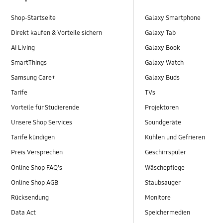
Shop-Startseite
Galaxy Smartphone
Direkt kaufen & Vorteile sichern
Galaxy Tab
AI Living
Galaxy Book
SmartThings
Galaxy Watch
Samsung Care+
Galaxy Buds
Tarife
TVs
Vorteile für Studierende
Projektoren
Unsere Shop Services
Soundgeräte
Tarife kündigen
Kühlen und Gefrieren
Preis Versprechen
Geschirrspüler
Online Shop FAQ's
Wäschepflege
Online Shop AGB
Staubsauger
Rücksendung
Monitore
Data Act
Speichermedien