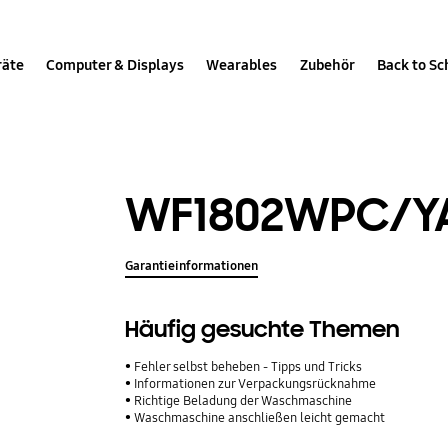
räte
Computer & Displays
Wearables
Zubehör
Back to Sc
WF1802WPC/Y
Garantieinformationen
Häufig gesuchte Themen
Fehler selbst beheben - Tipps und Tricks
Informationen zur Verpackungsrücknahme
Richtige Beladung der Waschmaschine
Waschmaschine anschließen leicht gemacht