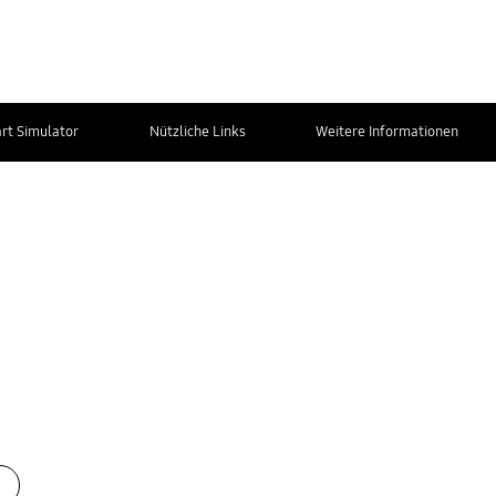
t Simulator
Nützliche Links
Weitere Informationen
Kontakt zum
Service