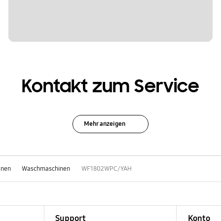
Kontakt zum Service
Mehr anzeigen
knen
Waschmaschinen
WF1802WPC/YAH
Support
Konto