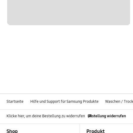
Startseite
Hilfe und Support für Samsung Produkte
Waschen / Troc
Klicke hier, um deine Bestellung zu widerrufen
Bestellung widerrufen
Footer Navigation
Shop
Produkt