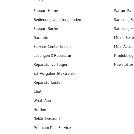
Support Home
Warum Sam
Bedienungsanleitung finden
Samsung R
Support Suche
Samsung M
Garantie
Meine Best
Service-Center finden
Mein Accou
Lösungen & Reparatur
Produktregi
Reparatur verfolgen
Newslette
EU-Vorgaben Elektronik
Reparaturkosten
Chat
WhatsApp
Hotline
Gebärdensprache
Premium Plus Service