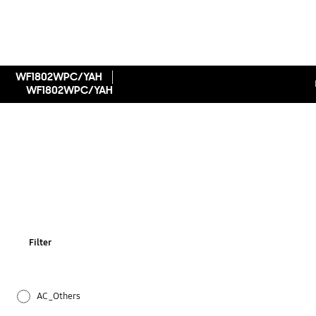
WF1802WPC/YAH
WF1802WPC/YAH
Filter
AC_Others