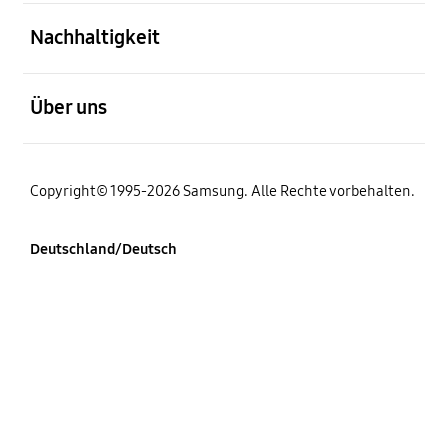
öffnen
Nachhaltigkeit
öffnen
Über uns
Copyright© 1995-2026 Samsung. Alle Rechte vorbehalten.
Deutschland/Deutsch