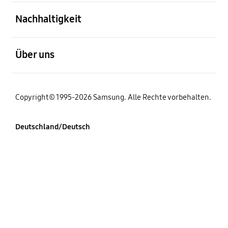
öffnen
Nachhaltigkeit
öffnen
Über uns
Copyright© 1995-2026 Samsung. Alle Rechte vorbehalten.
Deutschland/Deutsch