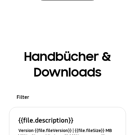
Handbücher &
Downloads
Filter
{{file.description}}
Version {{file.fileVersion}}
{{file.fileSize}} MB