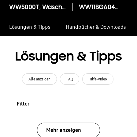
WW5000T, Waschmaschine, 11 kg, EEK: A mit Ecobubble™
WW11BGA049TE
Lösungen & Tipps
Handbücher & Downloads
Lösungen & Tipps
Alle anzeigen
FAQ
Hilfe-Video
Filter
Mehr anzeigen