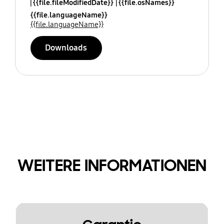
{{file.fileModifiedDate}}
{{file.osNames}}
{{file.languageName}}
{{file.languageName}}
Downloads
WEITERE INFORMATIONEN