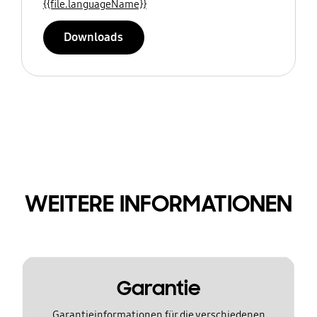
{{file.languageName}}
Downloads
WEITERE INFORMATIONEN
Garantie
Garantieinformationen für die verschiedenen