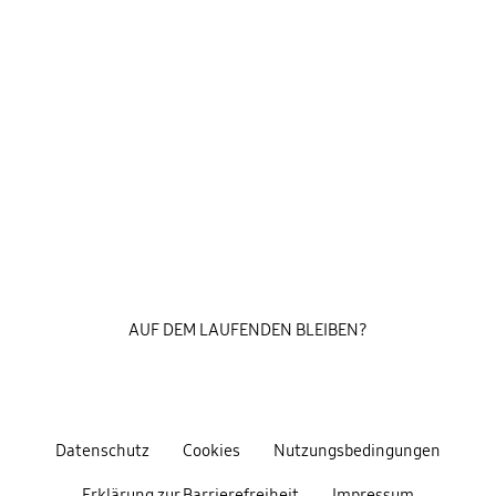
AUF DEM LAUFENDEN BLEIBEN?
Datenschutz
Cookies
Nutzungsbedingungen
Erklärung zur Barrierefreiheit
Impressum