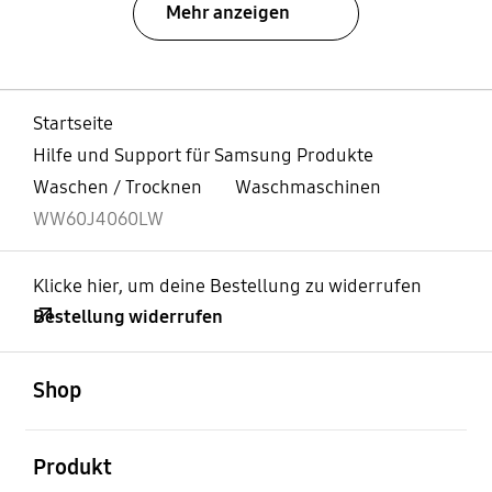
Mehr anzeigen
Startseite
Hilfe und Support für Samsung Produkte
Waschen / Trocknen
Waschmaschinen
WW60J4060LW
Klicke hier, um deine Bestellung zu widerrufen
Bestellung widerrufen
öffnen
Footer Navigation
Shop
öffnen
Produkt