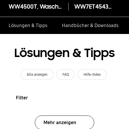
WW4500T, Waschmaschine, AddWash™, 7 kg
WW7ET4543AE
Lösungen & Tipps
Handbücher & Downloads
Lösungen & Tipps
Alle anzeigen
FAQ
Hilfe-Video
Filter
Mehr anzeigen