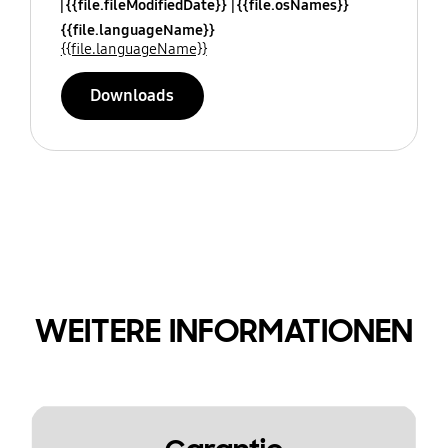
{{file.fileModifiedDate}}
{{file.osNames}}
{{file.languageName}}
{{file.languageName}}
Downloads
WEITERE INFORMATIONEN