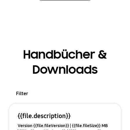
Handbücher &
Downloads
Filter
{{file.description}}
Version {{file.fileVersion}}
{{file.fileSize}} MB