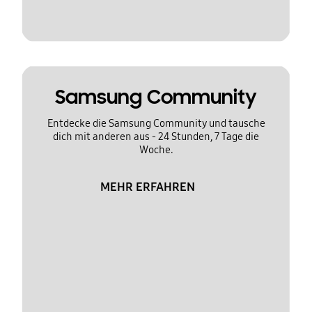
Samsung Community
Entdecke die Samsung Community und tausche
dich mit anderen aus - 24 Stunden, 7 Tage die
Woche.
MEHR ERFAHREN