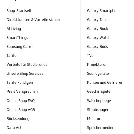
Shop-Startseite
Galaxy Smartphone
Direkt kaufen & Vorteile sichern
Galaxy Tab
AI Living
Galaxy Book
SmartThings
Galaxy Watch
Samsung Care+
Galaxy Buds
Tarife
TVs
Vorteile für Studierende
Projektoren
Unsere Shop Services
Soundgeräte
Tarife kündigen
Kühlen und Gefrieren
Preis Versprechen
Geschirrspüler
Online Shop FAQ's
Wäschepflege
Online Shop AGB
Staubsauger
Rücksendung
Monitore
Data Act
Speichermedien