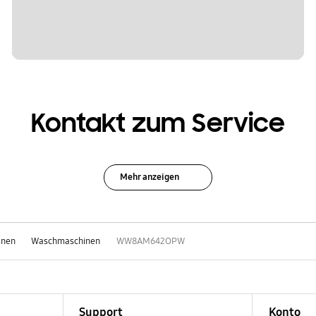
Kontakt zum Service
Mehr anzeigen
knen
Waschmaschinen
WW8AM642OPW
Support
Konto