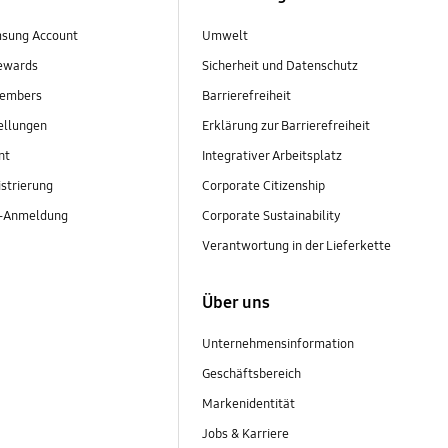
sung Account
Umwelt
ewards
Sicherheit und Datenschutz
embers
Barrierefreiheit
ellungen
Erklärung zur Barrierefreiheit
nt
Integrativer Arbeitsplatz
strierung
Corporate Citizenship
r-Anmeldung
Corporate Sustainability
Verantwortung in der Lieferkette
Über uns
Unternehmensinformation
Geschäftsbereich
Markenidentität
Jobs & Karriere