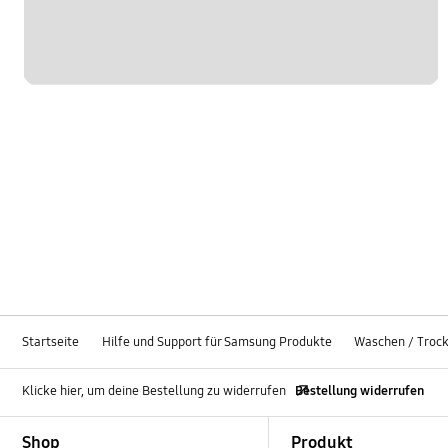
Startseite
Hilfe und Support für Samsung Produkte
Waschen / Troc
Klicke hier, um deine Bestellung zu widerrufen
Bestellung widerrufen
Footer Navigation
Shop
Produkt