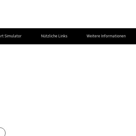
t Simulator
Nützliche Links
Weitere Informationen
Kontakt zum
Service