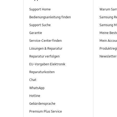
Support Home
Warum Sam
Bedienungsanleitung finden
Samsung R
Support Suche
Samsung M
Garantie
Meine Best
Service-Center finden
Mein Accou
Lösungen & Reparatur
Produktregi
Reparatur verfolgen
Newslette
EU-Vorgaben Elektronik
Reparaturkosten
Chat
WhatsApp
Hotline
Gebärdensprache
Premium Plus Service