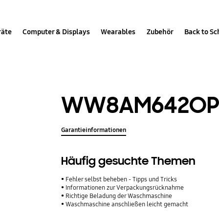
räte
Computer & Displays
Wearables
Zubehör
Back to Sc
WW8AM642O
Garantieinformationen
Häufig gesuchte Themen
Fehler selbst beheben - Tipps und Tricks
Informationen zur Verpackungsrücknahme
Richtige Beladung der Waschmaschine
Waschmaschine anschließen leicht gemacht