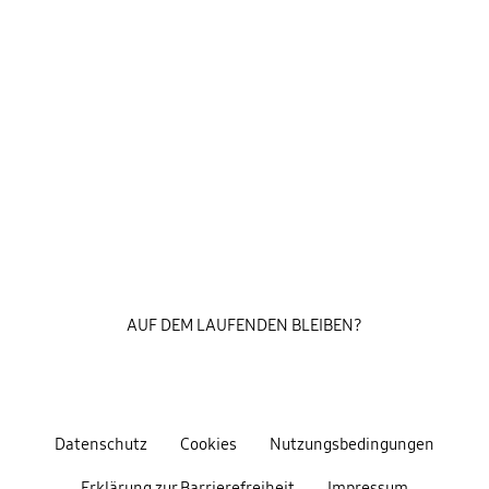
AUF DEM LAUFENDEN BLEIBEN?
Datenschutz
Cookies
Nutzungsbedingungen
Erklärung zur Barrierefreiheit
Impressum