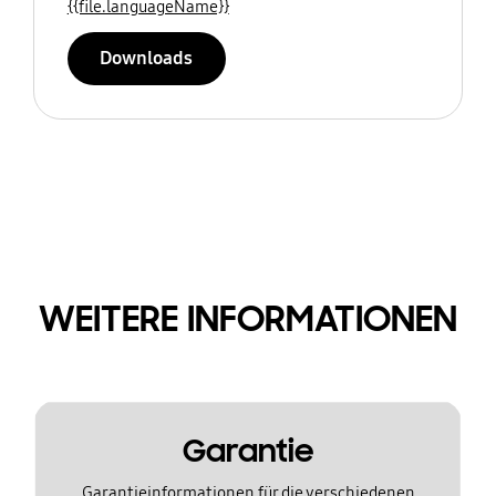
{{file.languageName}}
Downloads
WEITERE INFORMATIONEN
Garantie
Garantieinformationen für die verschiedenen