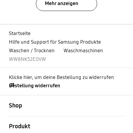
Mehr anzeigen
Startseite
Hilfe und Support für Samsung Produkte
Waschen / Trocknen
Waschmaschinen
WW8NK52E0VW
Klicke hier, um deine Bestellung zu widerrufen
Bestellung widerrufen
öffnen
Footer Navigation
Shop
öffnen
Produkt