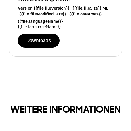
Version {{file.fileVersion}}
{{file.fileSize}} MB
{{file.fileModifiedDate}}
{{file.osNames}}
{{file.languageName}}
{{file.languageName}}
Downloads
WEITERE INFORMATIONEN