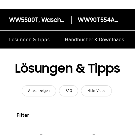
WW5500T, Waschmaschine, AddWash™, 9 kg
WW90T554AAW
Lösungen & Tipps
Handbücher & Downloads
Lösungen & Tipps
Alle anzeigen
FAQ
Hilfe-Video
Filter