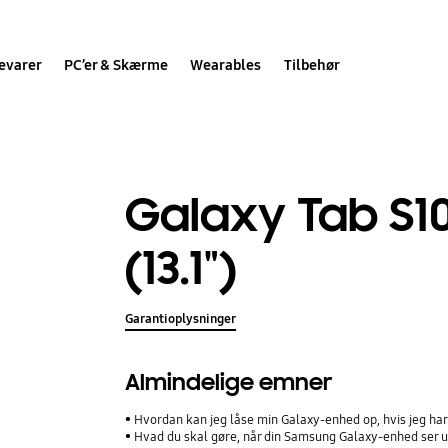
evarer
PC’er & Skærme
Wearables
Tilbehør
Galaxy Tab S10
(13.1")
Garantioplysninger
Almindelige emner
Hvordan kan jeg låse min Galaxy-enhed op, hvis jeg h
Hvad du skal gøre, når din Samsung Galaxy-enhed ser ud