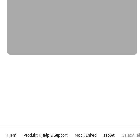
Hjem
Produkt Hjælp & Support
Mobil Enhed
Tablet
Galaxy Tab