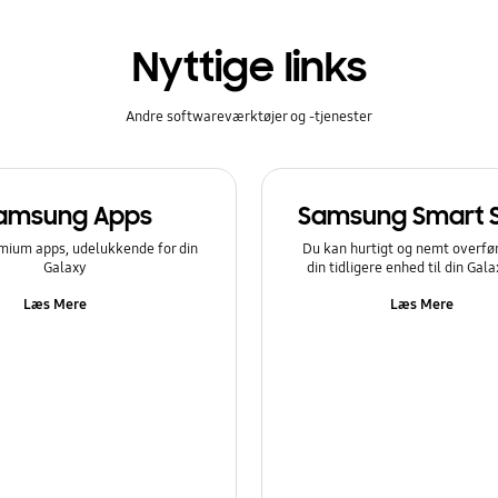
Nyttige links
Andre softwareværktøjer og -tjenester
amsung Apps
Samsung Smart 
mium apps, udelukkende for din
Du kan hurtigt og nemt overfør
Galaxy
din tidligere enhed til din Gal
Læs Mere
Læs Mere