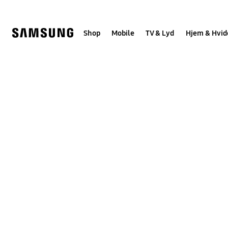
Skip
to
content
Shop
Mobile
TV & Lyd
Hjem & Hvid