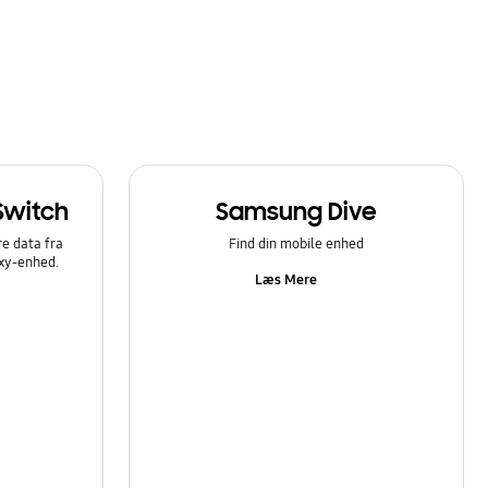
Switch
Samsung Dive
e data fra
Find din mobile enhed
axy-enhed.
Læs Mere