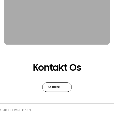
Kontakt Os
Se mere
 S10 FE+ Wi-Fi (13.1")