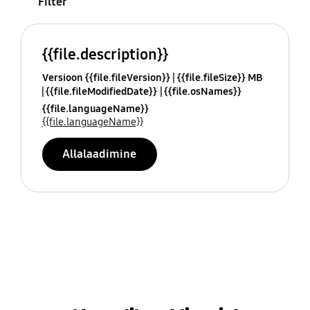
Filter
{{file.description}}
Versioon {{file.fileVersion}}
{{file.fileSize}} MB
{{file.fileModifiedDate}}
{{file.osNames}}
{{file.languageName}}
{{file.languageName}}
Allalaadimine