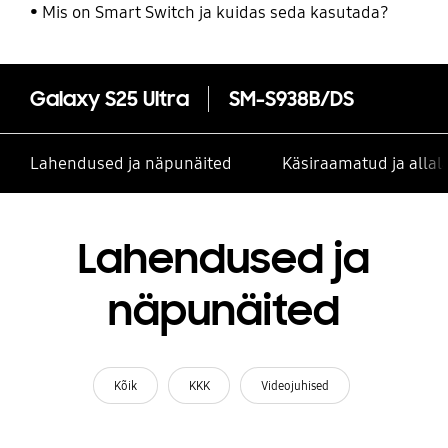
Mis on Smart Switch ja kuidas seda kasutada?
Galaxy S25 Ultra
SM-S938B/DS
Lahendused ja näpunäited
Käsiraamatud ja alla
Lahendused ja
näpunäited
Kõik
KKK
Videojuhised