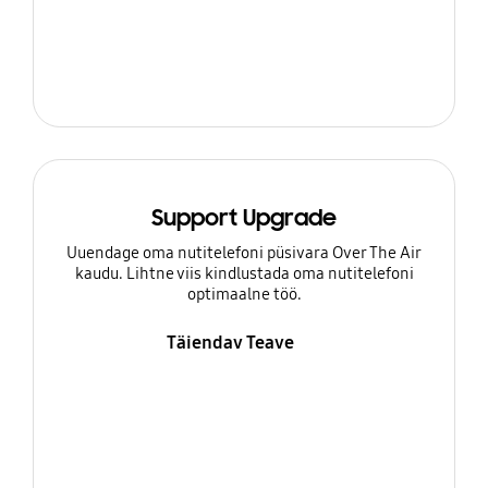
Support Upgrade
Uuendage oma nutitelefoni püsivara Over The Air
kaudu. Lihtne viis kindlustada oma nutitelefoni
optimaalne töö.
Täiendav Teave