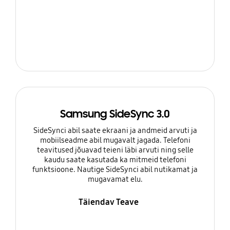
Samsung SideSync 3.0
SideSynci abil saate ekraani ja andmeid arvuti ja
mobiilseadme abil mugavalt jagada. Telefoni
teavitused jõuavad teieni läbi arvuti ning selle
kaudu saate kasutada ka mitmeid telefoni
funktsioone. Nautige SideSynci abil nutikamat ja
mugavamat elu.
Täiendav Teave