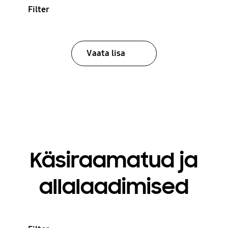
Filter
Vaata lisa
Käsiraamatud ja
allalaadimised