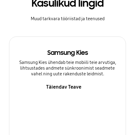
Kasulikud lingid
Muud tarkvara tööriistad ja teenused
Samsung Kies
Samsung Kies ühendab teie mobiili teie arvutiga,
lihtsustades andmete sünkroonimist seadmete
vahel ning uute rakenduste leidmist.
Täiendav Teave