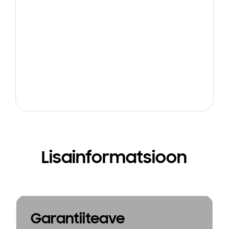
Lisainformatsioon
Garantiiteave