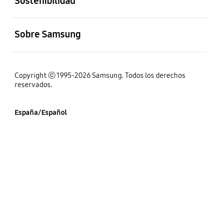
Sostenibilidad
abierto
Sobre Samsung
Copyright ⓒ 1995-2026 Samsung. Todos los derechos
reservados.
España/Español