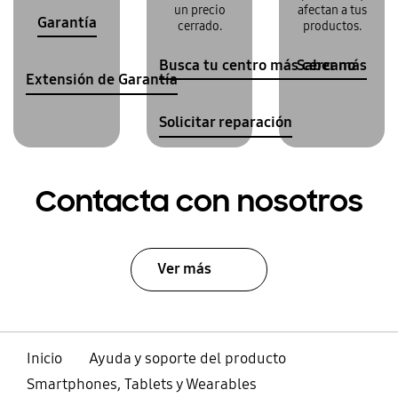
un precio
afectan a tus
Garantía
cerrado.
productos.
Busca tu centro más cercano
Saber más
Extensión de Garantía
Solicitar reparación
Contacta con nosotros
Ver más
Inicio
Ayuda y soporte del producto
Smartphones, Tablets y Wearables