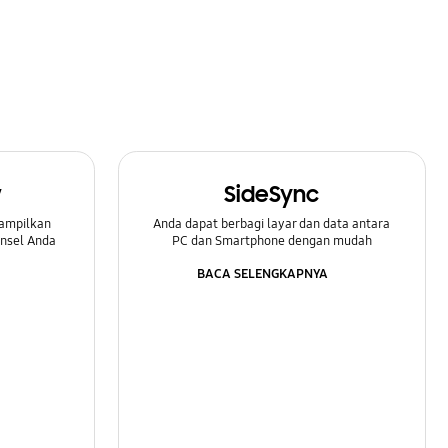
w
SideSync
ampilkan
Anda dapat berbagi layar dan data antara
onsel Anda
PC dan Smartphone dengan mudah
BACA SELENGKAPNYA