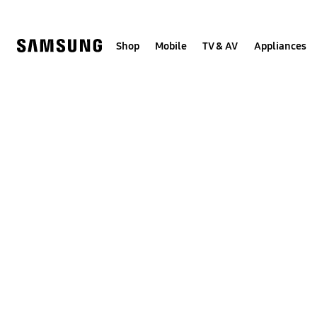
Skip
to
content
Shop
Mobile
TV & AV
Appliances