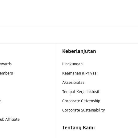
Keberlanjutan
ewards
Lingkungan
embers
Keamanan & Privasi
Aksesibilitas
Tempat Kerja Inklusif
a
Corporate Citizenship
Corporate Sustainability
b Affiliate
Tentang Kami