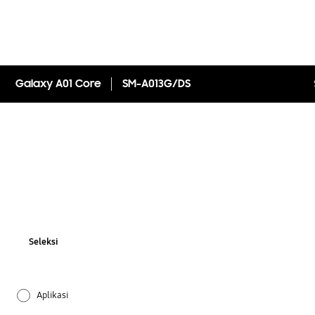
Galaxy A01 Core
SM-A013G/DS
Seleksi
Aplikasi