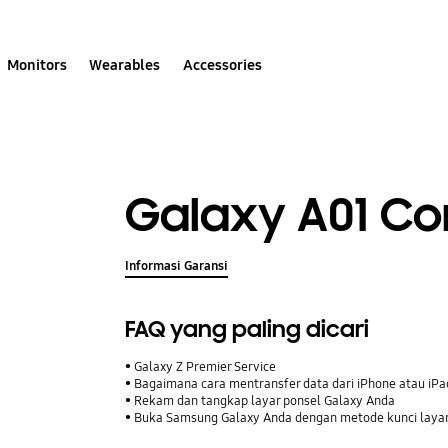
Monitors
Wearables
Accessories
Galaxy A01 Co
Informasi Garansi
FAQ yang paling dicari
Galaxy Z Premier Service
Bagaimana cara mentransfer data dari iPhone atau iP
Rekam dan tangkap layar ponsel Galaxy Anda
Buka Samsung Galaxy Anda dengan metode kunci laya