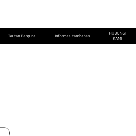
HUBUNGI
Tautan Berguna
informasi tambahan
KAMI