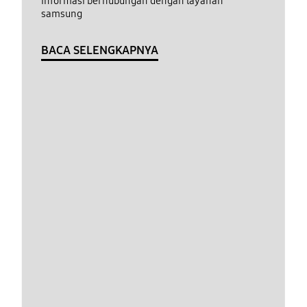
Informasi berhubungan dengan layanan
samsung
BACA SELENGKAPNYA