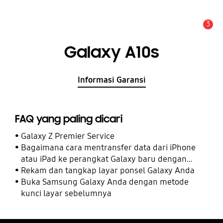
3
Pemberitahuan
Galaxy A10s
Informasi Garansi
FAQ yang paling dicari
Galaxy Z Premier Service
Bagaimana cara mentransfer data dari iPhone
atau iPad ke perangkat Galaxy baru dengan
Smart Switch
Rekam dan tangkap layar ponsel Galaxy Anda
Buka Samsung Galaxy Anda dengan metode
kunci layar sebelumnya