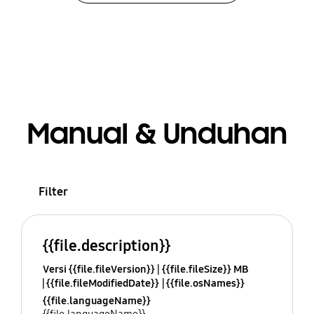
Manual & Unduhan
Filter
{{file.description}}
Versi {{file.fileVersion}}
{{file.fileSize}} MB
{{file.fileModifiedDate}}
{{file.osNames}}
{{file.languageName}}
{{file.languageName}}