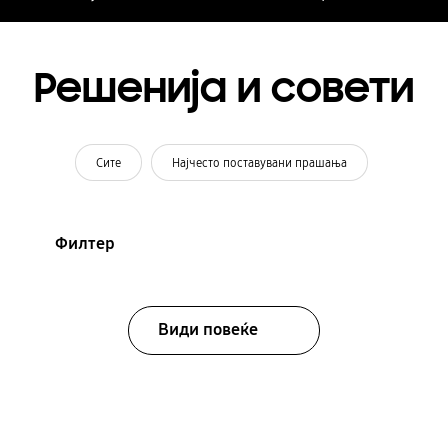
Решенија и совети
Сите
Најчесто поставувани прашања
Филтер
Види повеќе