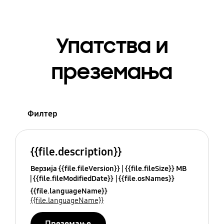
Упатства и
преземања
Филтер
{{file.description}}
Верзија {{file.fileVersion}}
{{file.fileSize}} MB
{{file.fileModifiedDate}}
{{file.osNames}}
{{file.languageName}}
{{file.languageName}}
Преземање