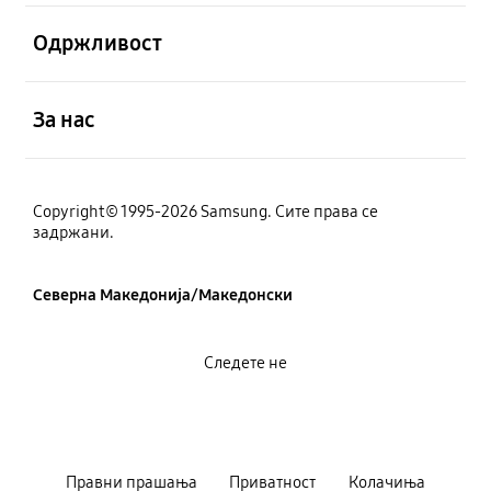
Отвори
Одржливост
Отвори
За нас
Copyright© 1995-2026 Samsung. Сите права се
задржани.
Северна Македонија/Македонски
Следете не
Правни прашања
Приватност
Колачиња