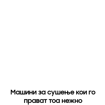
Машини за сушење кои го
прават тоа нежно