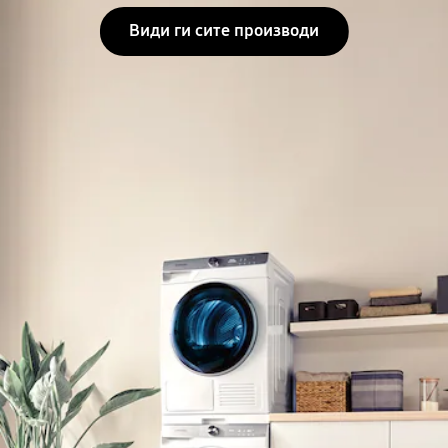
Види ги сите производи