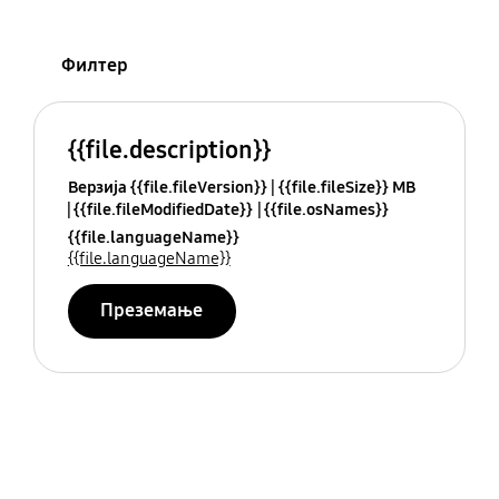
Филтер
{{file.description}}
Верзија {{file.fileVersion}}
{{file.fileSize}} MB
{{file.fileModifiedDate}}
{{file.osNames}}
{{file.languageName}}
{{file.languageName}}
Преземање