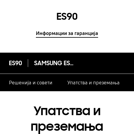
ES90
Информации за гаранција
ES90
SAMSUNG ES90
Решенија и совети
Упатства и преземања
Упатства и
преземања