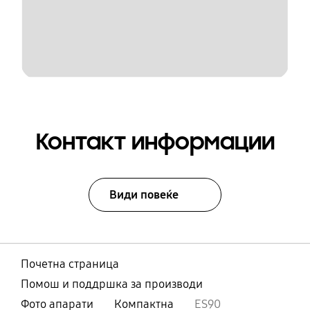
Контакт информации
Види повеќе
Почетна страница
Помош и поддршка за производи
Фото апарати
Компактна
ES90