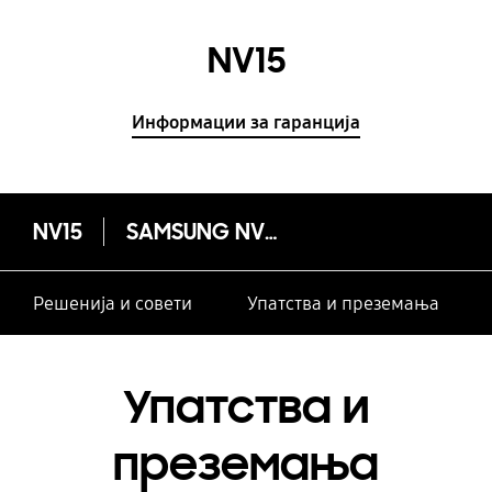
NV15
Информации за гаранција
NV15
SAMSUNG NV15
Решенија и совети
Упатства и преземања
Упатства и
преземања