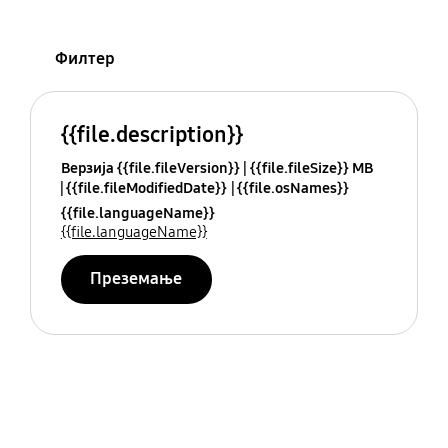
Филтер
{{file.description}}
Верзија {{file.fileVersion}}
{{file.fileSize}} MB
{{file.fileModifiedDate}}
{{file.osNames}}
{{file.languageName}}
{{file.languageName}}
Преземање