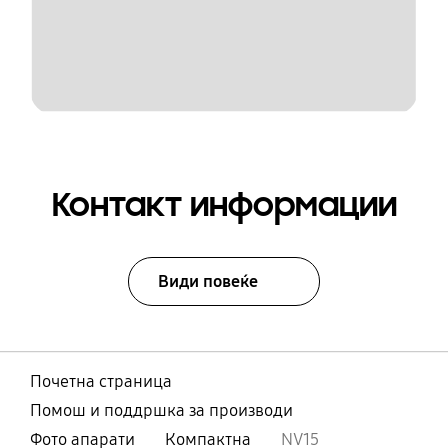
Контакт информации
Види повеќе
Почетна страница
Помош и поддршка за производи
Фото апарати
Компактна
NV15