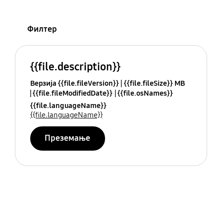
Филтер
{{file.description}}
Верзија {{file.fileVersion}}
{{file.fileSize}} MB
{{file.fileModifiedDate}}
{{file.osNames}}
{{file.languageName}}
{{file.languageName}}
Преземање