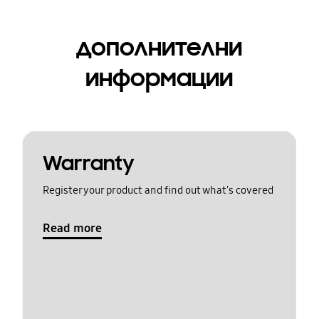
дополнителни
информации
Warranty
Register your product and find out what's covered
Read more