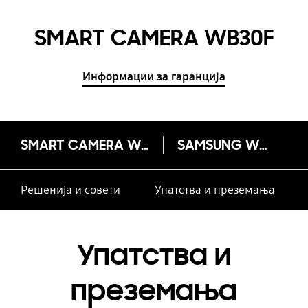
SMART CAMERA WB30F
Информации за гаранција
SMART CAMERA WB30F
SAMSUNG WB30F
Решенија и совети
Упатства и преземања
Упатства и
преземања