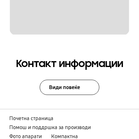
Контакт информации
Види повеќе
Почетна страница
Помош и поддршка за производи
Фото апарати
Компактна