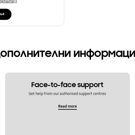
uageName}}
ње
ополнителни информац
Face-to-face support
Get help from our authorised support centres
Read more