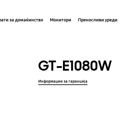
ати за домаќинство
Монитори
Преносливи уреди
GT-E1080W
Информации за гаранција