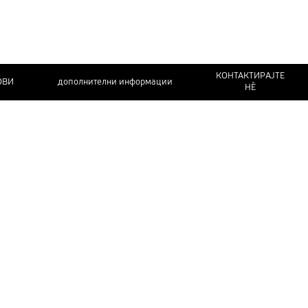
КОНТАКТИРАЈТЕ
ОВИ
дополнителни информации
НЀ