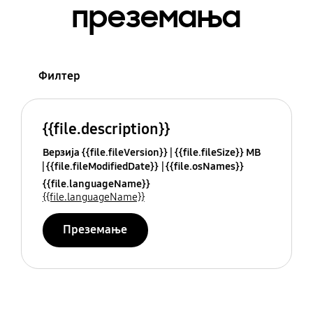
преземања
Филтер
{{file.description}}
Верзија {{file.fileVersion}}
{{file.fileSize}} MB
{{file.fileModifiedDate}}
{{file.osNames}}
{{file.languageName}}
{{file.languageName}}
Преземање