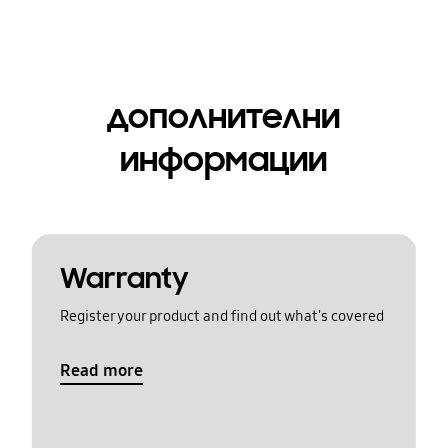
дополнителни
информации
Warranty
Register your product and find out what's covered
Read more