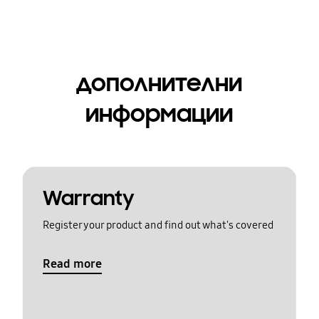
дополнителни
информации
Warranty
Register your product and find out what's covered
Read more