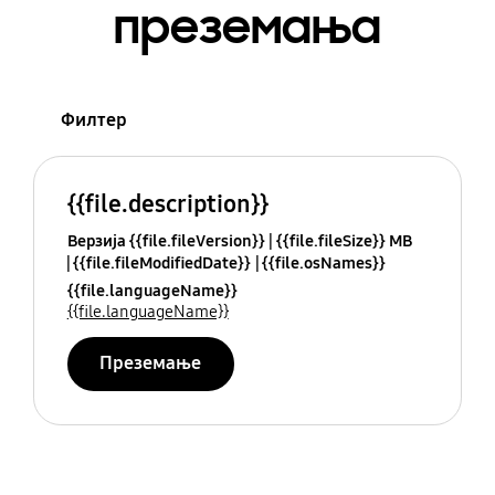
преземања
Филтер
{{file.description}}
Верзија {{file.fileVersion}}
{{file.fileSize}} MB
{{file.fileModifiedDate}}
{{file.osNames}}
{{file.languageName}}
{{file.languageName}}
Преземање