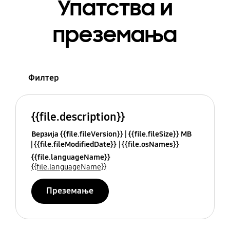
Упатства и
преземања
Филтер
{{file.description}}
Верзија {{file.fileVersion}}
{{file.fileSize}} MB
{{file.fileModifiedDate}}
{{file.osNames}}
{{file.languageName}}
{{file.languageName}}
Преземање