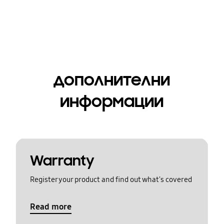
дополнителни
информации
Warranty
Register your product and find out what's covered
Read more