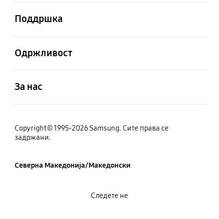
Отвори
Поддршка
Отвори
Одржливост
Отвори
За нас
Copyright© 1995-2026 Samsung. Сите права се
задржани.
Северна Македонија/Македонски
Следете не