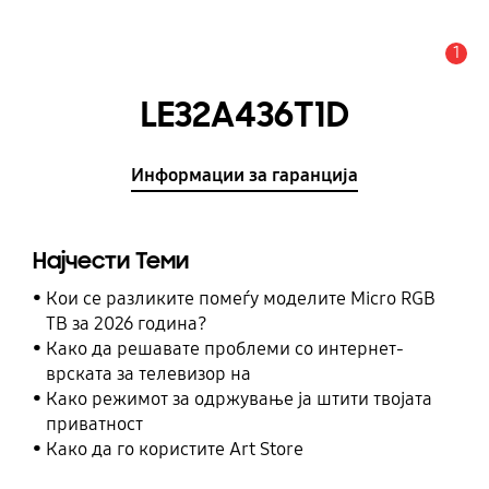
1
Предупредување
LE32A436T1D
Информации за гаранција
Најчести Теми
Кои се разликите помеѓу моделите Micro RGB
ТВ за 2026 година?
Како да решавате проблеми со интернет-
врската за телевизор на
Како режимот за одржување ја штити твојата
приватност
Како да го користите Art Store