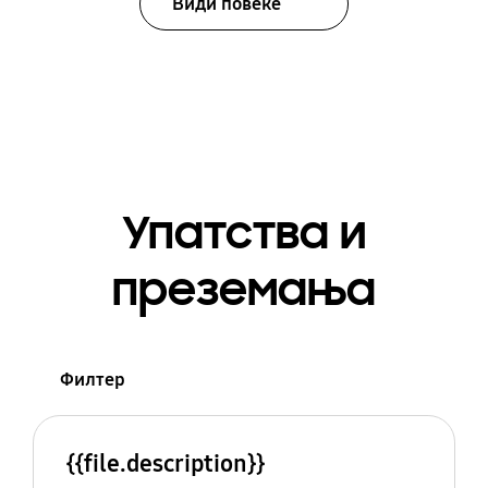
Види повеќе
Упатства и
преземања
Филтер
{{file.description}}