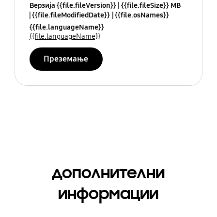
Верзија {{file.fileVersion}}
{{file.fileSize}} MB
{{file.fileModifiedDate}}
{{file.osNames}}
{{file.languageName}}
{{file.languageName}}
Преземање
дополнителни
информации