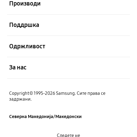
Производи
Отвори
Поддршка
Отвори
Одржливост
Отвори
За нас
Copyright© 1995-2026 Samsung. Сите права се
задржани.
Северна Македонија/Македонски
Следете не