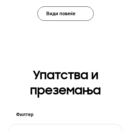
Види повеќе
Упатства и
преземања
Филтер