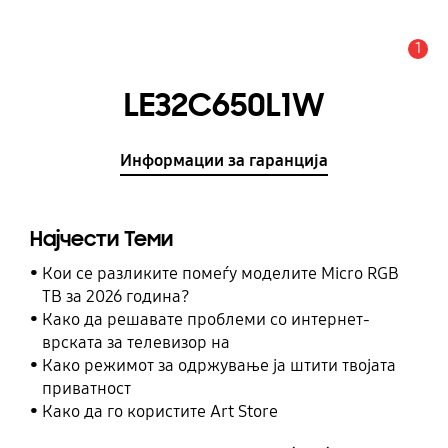
1
Предупредување
LE32C650L1W
Информации за гаранција
Најчести Теми
Кои се разликите помеѓу моделите Micro RGB
ТВ за 2026 година?
Како да решавате проблеми со интернет-
врската за телевизор на
Како режимот за одржување ја штити твојата
приватност
Како да го користите Art Store