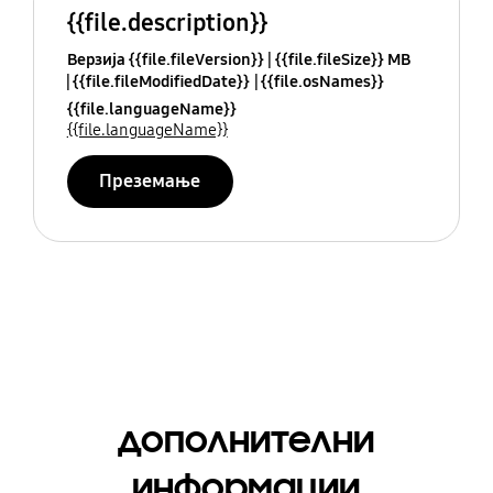
{{file.description}}
Верзија {{file.fileVersion}}
{{file.fileSize}} MB
{{file.fileModifiedDate}}
{{file.osNames}}
{{file.languageName}}
{{file.languageName}}
Преземање
дополнителни
информации