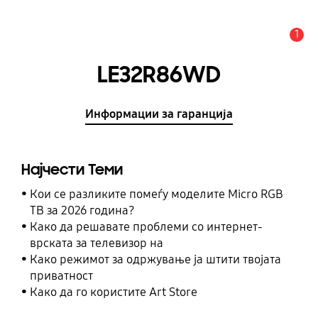
1
Предупредување
LE32R86WD
Информации за гаранција
Најчести Теми
Кои се разликите помеѓу моделите Micro RGB
ТВ за 2026 година?
Како да решавате проблеми со интернет-
врската за телевизор на
Како режимот за одржување ја штити твојата
приватност
Како да го користите Art Store