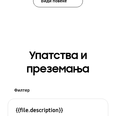
Види повеќе
Упатства и
преземања
Филтер
{{file.description}}