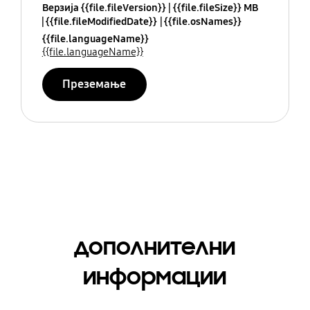
Верзија {{file.fileVersion}}
{{file.fileSize}} MB
{{file.fileModifiedDate}}
{{file.osNames}}
{{file.languageName}}
{{file.languageName}}
Преземање
дополнителни
информации