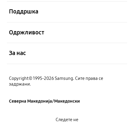
Отвори
Поддршка
Отвори
Одржливост
Отвори
За нас
Copyright© 1995-2026 Samsung. Сите права се
задржани.
Северна Македонија/Македонски
Следете не