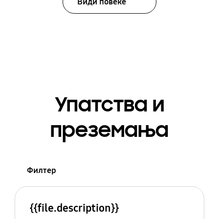
Види повеќе
Упатства и
преземања
Филтер
{{file.description}}