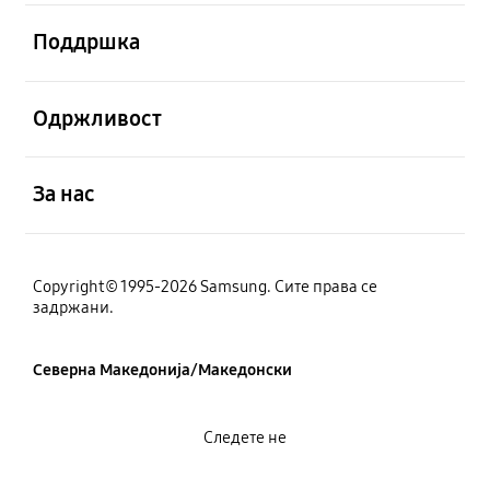
Отвори
Поддршка
Отвори
Одржливост
Отвори
За нас
Copyright© 1995-2026 Samsung. Сите права се
задржани.
Северна Македонија/Македонски
Следете не