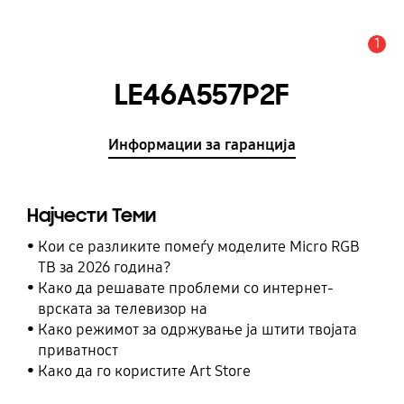
1
Предупредување
LE46A557P2F
Информации за гаранција
Најчести Теми
Кои се разликите помеѓу моделите Micro RGB
ТВ за 2026 година?
Како да решавате проблеми со интернет-
врската за телевизор на
Како режимот за одржување ја штити твојата
приватност
Како да го користите Art Store