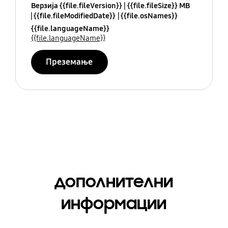
Верзија {{file.fileVersion}}
{{file.fileSize}} MB
{{file.fileModifiedDate}}
{{file.osNames}}
{{file.languageName}}
{{file.languageName}}
Преземање
дополнителни
информации