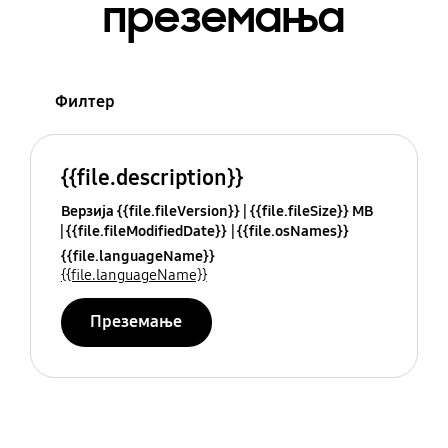
преземања
Филтер
{{file.description}}
Верзија {{file.fileVersion}}
{{file.fileSize}} MB
{{file.fileModifiedDate}}
{{file.osNames}}
{{file.languageName}}
{{file.languageName}}
Преземање