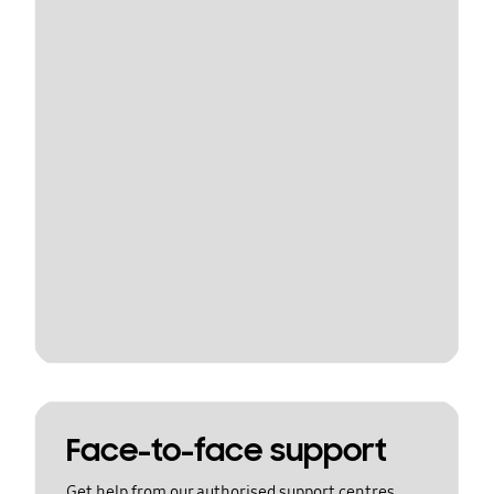
Face-to-face support
Get help from our authorised support centres