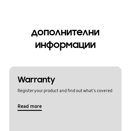
дополнителни
информации
Warranty
Register your product and find out what's covered
Read more