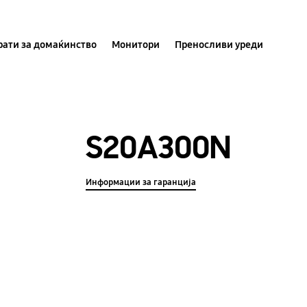
ати за домаќинство
Монитори
Преносливи уреди
S20A300N
Информации за гаранција