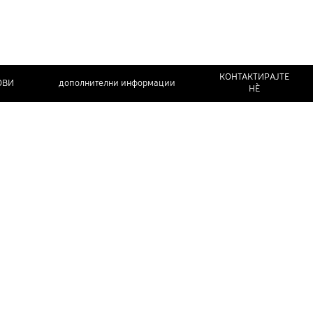
КОНТАКТИРАЈТЕ
ОВИ
дополнителни информации
НЀ