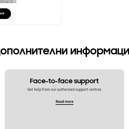
uageName}}
ње
ополнителни информац
Face-to-face support
Get help from our authorised support centres
Read more