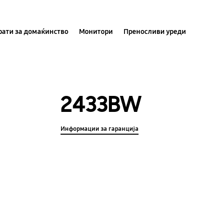
ати за домаќинство
Монитори
Преносливи уреди
2433BW
Информации за гаранција