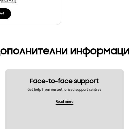
uageName}}
ње
ополнителни информац
Face-to-face support
Get help from our authorised support centres
Read more