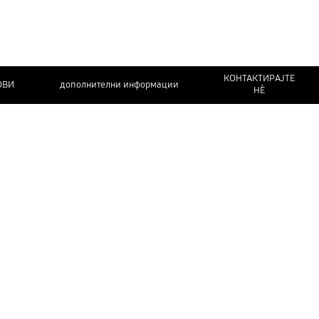
КОНТАКТИРАЈТЕ
ОВИ
дополнителни информации
НЀ