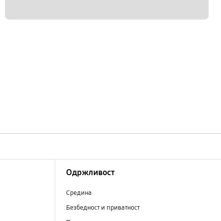
Одржливост
Средина
Безбедност и приватност