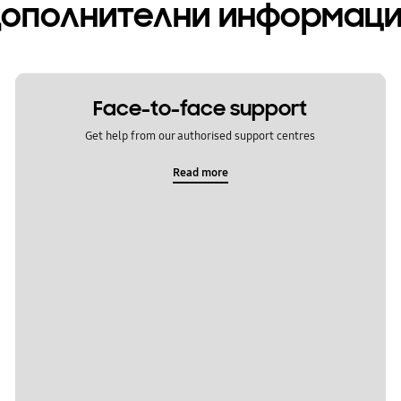
ополнителни информац
Face-to-face support
Get help from our authorised support centres
Read more