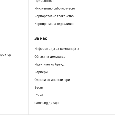
Пристапност
Инклузивно работно место
Корпоративно граѓанство
Корпоративна одржливост
За нас
Информација за компанијата
иректор
Област на делување
Идентитет на бренд
Кариери
Односи со инвеститори
Вести
Етика
Samsung дизајн