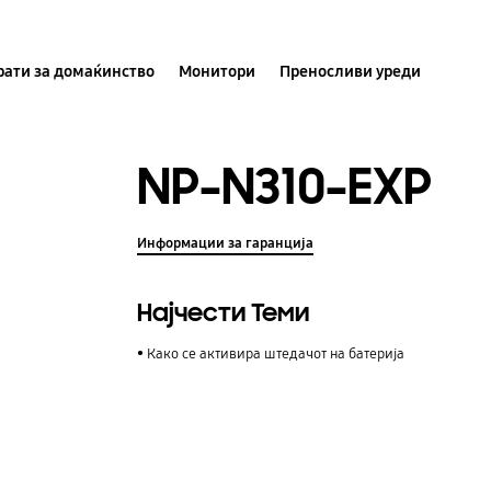
ати за домаќинство
Монитори
Преносливи уреди
NP-N310-EXP
Информации за гаранција
Најчести Теми
Како се активира штедачот на батерија