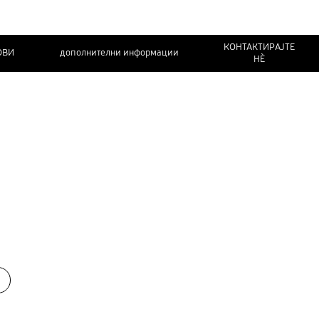
КОНТАКТИРАЈТЕ
ОВИ
дополнителни информации
НЀ