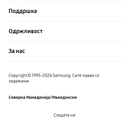
Отвори
Поддршка
Отвори
Одржливост
Отвори
За нас
Copyright© 1995-2026 Samsung. Сите права се
задржани.
Северна Македонија/Македонски
Следете не