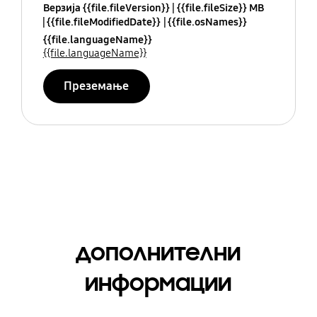
Верзија {{file.fileVersion}}
{{file.fileSize}} MB
{{file.fileModifiedDate}}
{{file.osNames}}
{{file.languageName}}
{{file.languageName}}
Преземање
дополнителни
информации