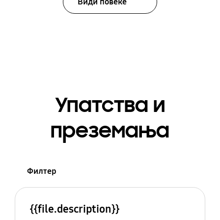
Види повеќе
Упатства и
преземања
Филтер
{{file.description}}