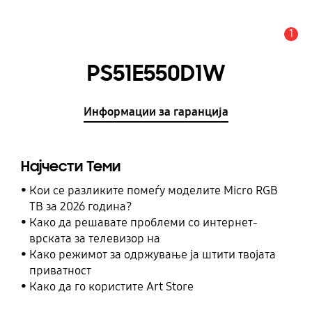
1
Предупредување
PS51E550D1W
Информации за гаранција
Најчести Теми
Кои се разликите помеѓу моделите Micro RGB
ТВ за 2026 година?
Како да решавате проблеми со интернет-
врската за телевизор на
Како режимот за одржување ја штити твојата
приватност
Како да го користите Art Store