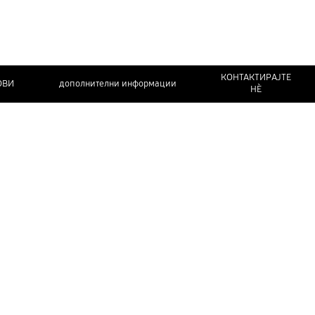
КОНТАКТИРАЈТЕ
ОВИ
дополнителни информации
НЀ