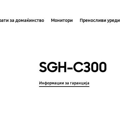
ати за домаќинство
Монитори
Преносливи уреди
SGH-C300
Информации за гаранција