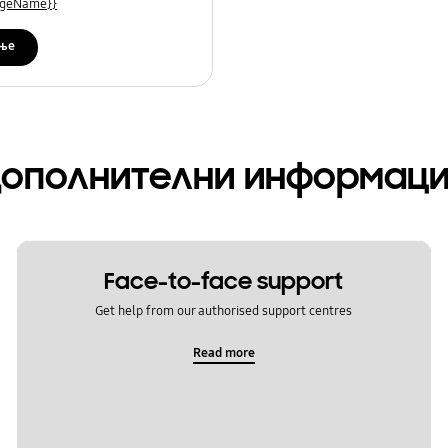
uageName}}
ње
ополнителни информац
Face-to-face support
Get help from our authorised support centres
Read more