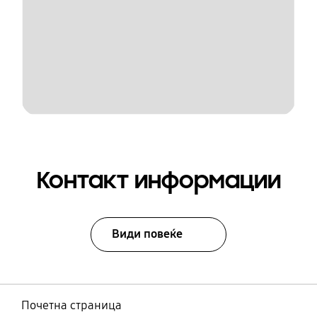
Контакт информации
Види повеќе
Почетна страница