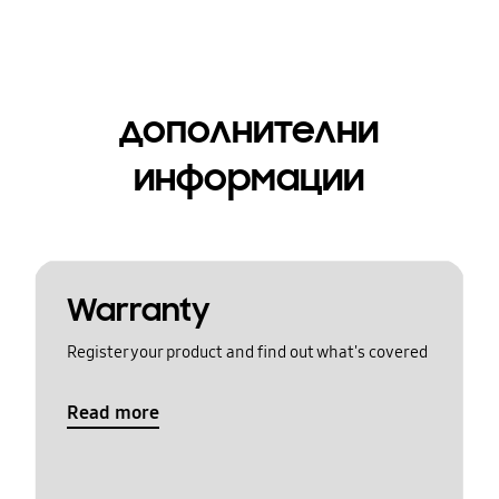
дополнителни
информации
Warranty
Register your product and find out what's covered
Read more