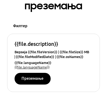
преземања
Филтер
{{file.description}}
Верзија {{file.fileVersion}}
{{file.fileSize}} MB
{{file.fileModifiedDate}}
{{file.osNames}}
{{file.languageName}}
{{file.languageName}}
Преземање