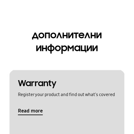
дополнителни
информации
Warranty
Register your product and find out what's covered
Read more