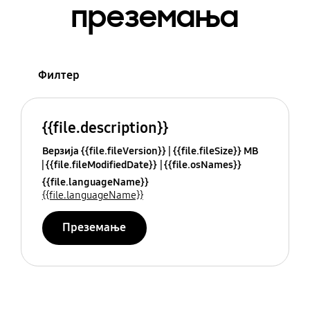
преземања
Филтер
{{file.description}}
Верзија {{file.fileVersion}}
{{file.fileSize}} MB
{{file.fileModifiedDate}}
{{file.osNames}}
{{file.languageName}}
{{file.languageName}}
Преземање