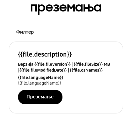
преземања
Филтер
{{file.description}}
Верзија {{file.fileVersion}}
{{file.fileSize}} MB
{{file.fileModifiedDate}}
{{file.osNames}}
{{file.languageName}}
{{file.languageName}}
Преземање