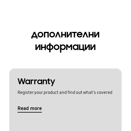
дополнителни
информации
Warranty
Register your product and find out what's covered
Read more