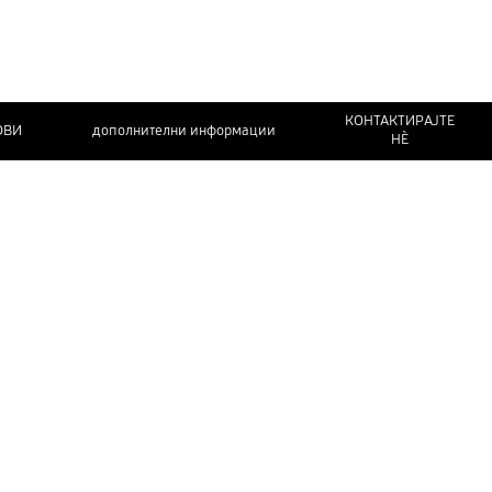
КОНТАКТИРАЈТЕ
ОВИ
дополнителни информации
НЀ