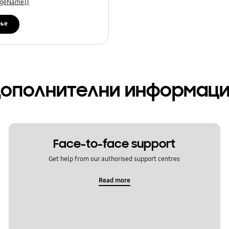
uageName}}
ње
ополнителни информац
Face-to-face support
Get help from our authorised support centres
Read more