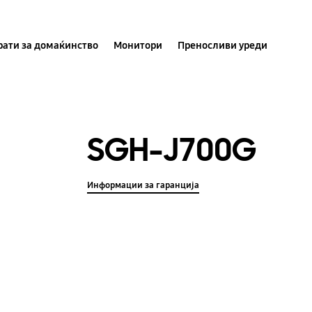
ати за домаќинство
Монитори
Преносливи уреди
SGH-J700G
Информации за гаранција