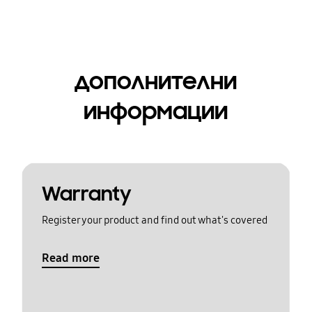
дополнителни
информации
Warranty
Register your product and find out what's covered
Read more