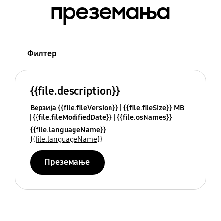
преземања
Филтер
{{file.description}}
Верзија {{file.fileVersion}}
{{file.fileSize}} MB
{{file.fileModifiedDate}}
{{file.osNames}}
{{file.languageName}}
{{file.languageName}}
Преземање