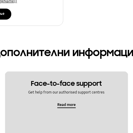
uageName}}
ње
ополнителни информац
Face-to-face support
Get help from our authorised support centres
Read more