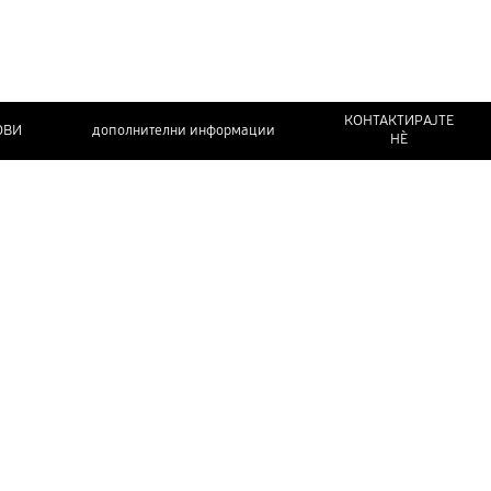
КОНТАКТИРАЈТЕ
ОВИ
дополнителни информации
НЀ