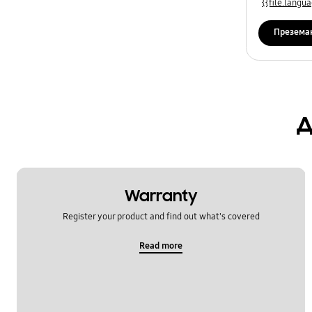
{{file.lang
Презема
д
Warranty
Register your product and find out what's covered
Read more