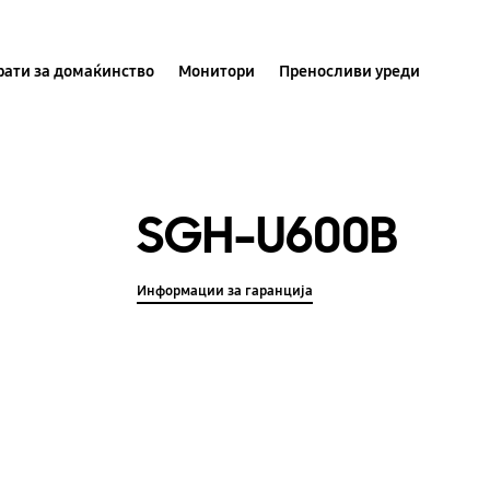
ати за домаќинство
Монитори
Преносливи уреди
SGH-U600B
Информации за гаранција