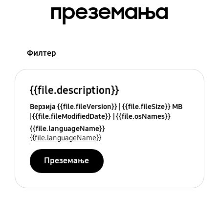
преземања
Филтер
{{file.description}}
Верзија {{file.fileVersion}}
{{file.fileSize}} MB
{{file.fileModifiedDate}}
{{file.osNames}}
{{file.languageName}}
{{file.languageName}}
Преземање