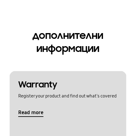
дополнителни
информации
Warranty
Register your product and find out what's covered
Read more