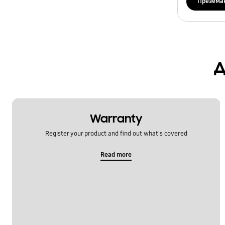
Презема
д
Warranty
Register your product and find out what's covered
Read more