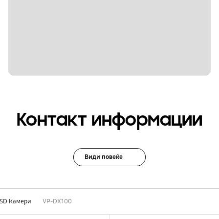
Контакт информации
Види повеќе
SD Камери
VP-DX100