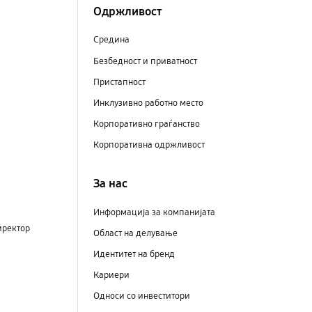
Одржливост
Средина
Безбедност и приватност
Пристапност
Инклузивно работно место
Корпоративно граѓанство
Корпоративна одржливост
За нас
Информација за компанијата
иректор
Област на делување
Идентитет на бренд
Кариери
Односи со инвеститори