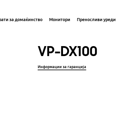
ати за домаќинство
Монитори
Преносливи уреди
VP-DX100
Информации за гаранција