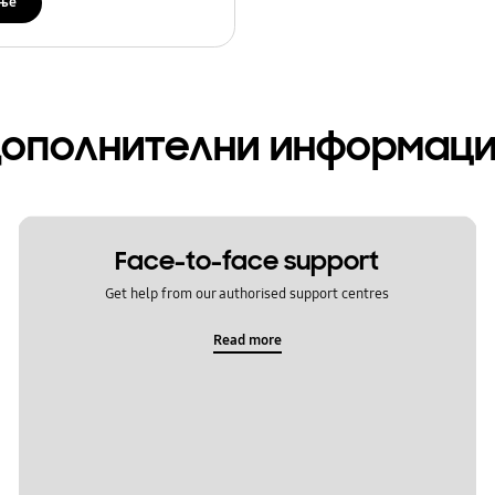
ње
ополнителни информац
Face-to-face support
Get help from our authorised support centres
Read more