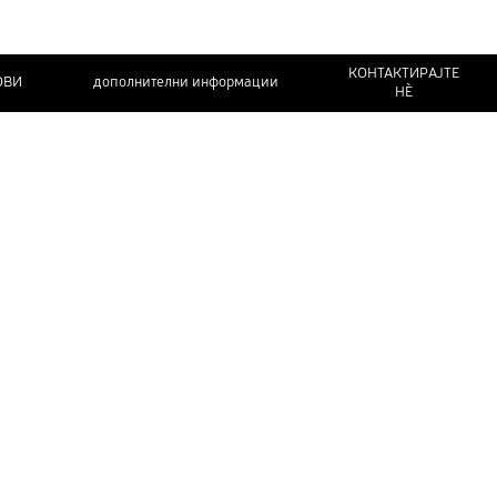
КОНТАКТИРАЈТЕ
ОВИ
дополнителни информации
НЀ