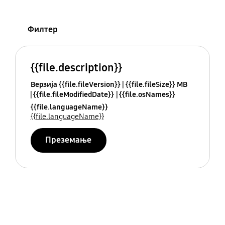
Филтер
{{file.description}}
Верзија {{file.fileVersion}}
{{file.fileSize}} MB
{{file.fileModifiedDate}}
{{file.osNames}}
{{file.languageName}}
{{file.languageName}}
Преземање