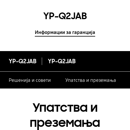
YP-Q2JAB
Информации за гаранција
YP-Q2JAB
YP-Q2JAB
Решенија и совети
Упатства и преземања
Упатства и
преземања