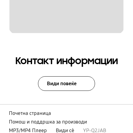
Контакт информации
Види повеќе
Почетна страница
Помош и поддршка за производи
MP3/MP4 Плеер
Види сè
YP-Q2JAB