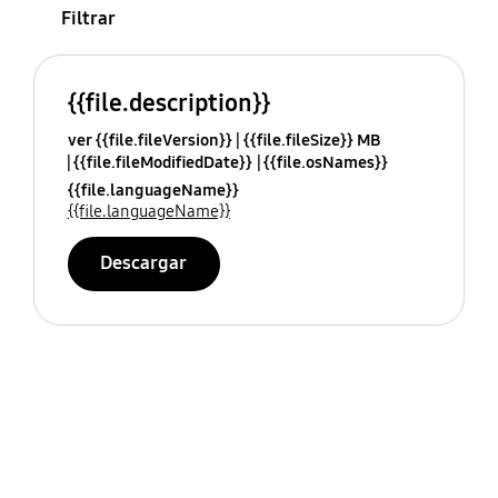
Filtrar
{{file.description}}
ver {{file.fileVersion}}
{{file.fileSize}} MB
{{file.fileModifiedDate}}
{{file.osNames}}
{{file.languageName}}
{{file.languageName}}
Descargar