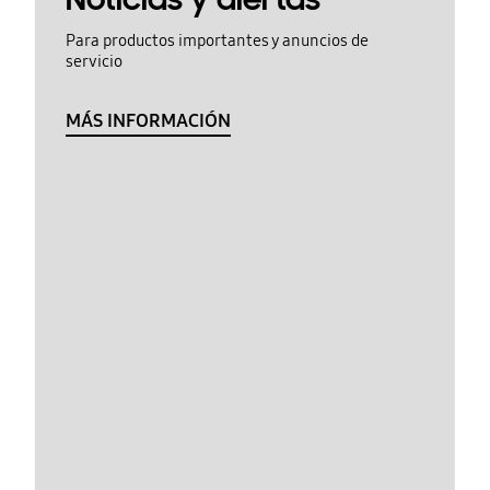
Para productos importantes y anuncios de
servicio
MÁS INFORMACIÓN