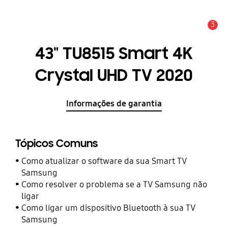
3
Aviso
43" TU8515 Smart 4K
Crystal UHD TV 2020
Informações de garantia
Tópicos Comuns
Como atualizar o software da sua Smart TV
Samsung
Como resolver o problema se a TV Samsung não
ligar
Como ligar um dispositivo Bluetooth à sua TV
Samsung