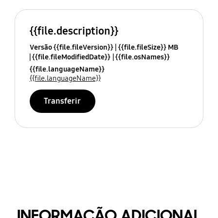
{{file.description}}
Versão {{file.fileVersion}}
{{file.fileSize}} MB
{{file.fileModifiedDate}}
{{file.osNames}}
{{file.languageName}}
{{file.languageName}}
Transferir
INFORMAÇÃO ADICIONAL