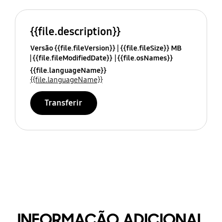
{{file.description}}
Versão {{file.fileVersion}}
{{file.fileSize}} MB
{{file.fileModifiedDate}}
{{file.osNames}}
{{file.languageName}}
{{file.languageName}}
Transferir
INFORMAÇÃO ADICIONAL