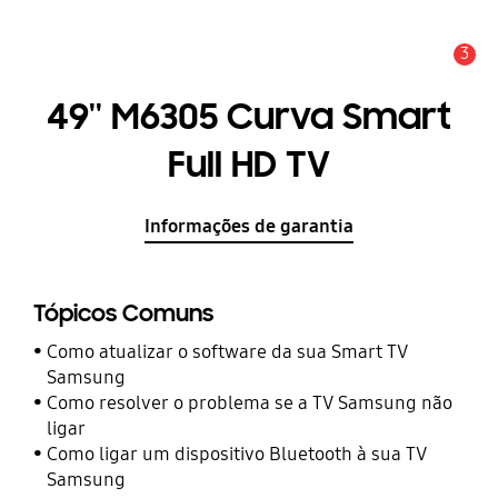
3
Aviso
49'' M6305 Curva Smart
Full HD TV
Informações de garantia
Tópicos Comuns
Como atualizar o software da sua Smart TV
Samsung
Como resolver o problema se a TV Samsung não
ligar
Como ligar um dispositivo Bluetooth à sua TV
Samsung