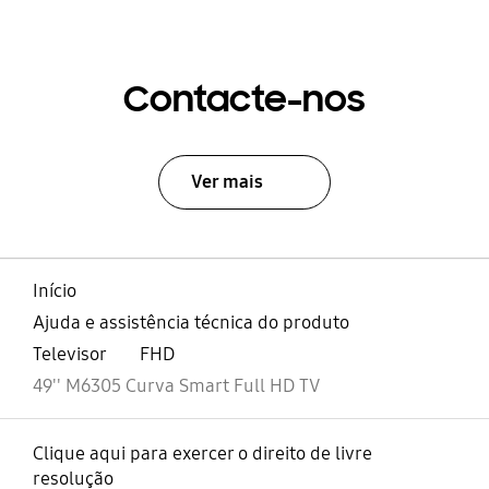
Contacte-nos
Ver mais
Início
Ajuda e assistência técnica do produto
Televisor
FHD
49'' M6305 Curva Smart Full HD TV
Clique aqui para exercer o direito de livre
resolução