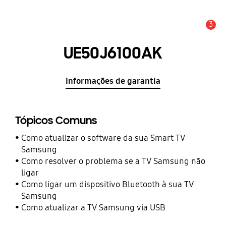
3
Aviso
UE50J6100AK
Informações de garantia
Tópicos Comuns
Como atualizar o software da sua Smart TV
Samsung
Como resolver o problema se a TV Samsung não
ligar
Como ligar um dispositivo Bluetooth à sua TV
Samsung
Como atualizar a TV Samsung via USB