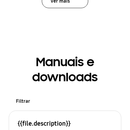
Ver mais
Manuais e
downloads
Filtrar
{{file.description}}