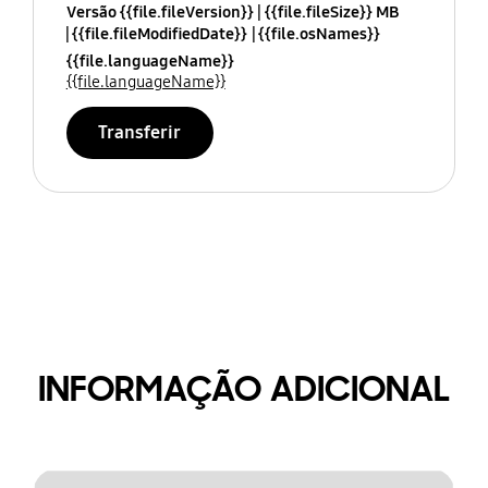
Versão {{file.fileVersion}}
{{file.fileSize}} MB
{{file.fileModifiedDate}}
{{file.osNames}}
{{file.languageName}}
{{file.languageName}}
Transferir
INFORMAÇÃO ADICIONAL