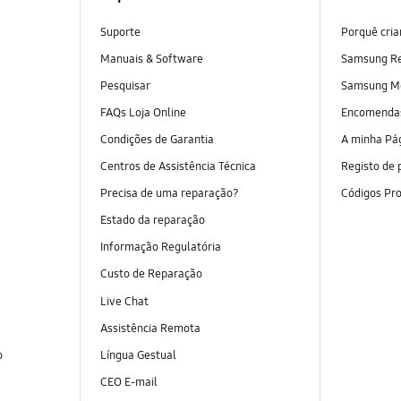
Suporte
Porquê cri
Manuais & Software
Samsung R
Pesquisar
Samsung M
FAQs Loja Online
Encomend
Condições de Garantia
A minha Pá
Centros de Assistência Técnica
Registo de 
Precisa de uma reparação?
Códigos Pr
Estado da reparação
Informação Regulatória
Custo de Reparação
Live Chat
Assistência Remota
o
Língua Gestual
CEO E-mail