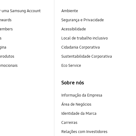
ar uma Samsung Account
Ambiente
ewards
Segurança e Privacidade
embers
Acessibilidade
as
Local de trabalho inclusivo
gina
Cidadania Corporativa
produtos
Sustentabilidade Corporativa
omocionais
Eco Service
Sobre nós
Informação da Empresa
Área de Negócios
Identidade da Marca
Carreiras
Relações com Investidores