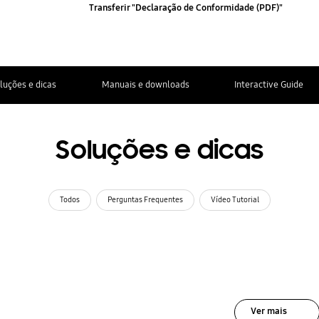
Transferir "Declaração de Conformidade (PDF)"
luções e dicas
Manuais e downloads
Interactive Guide
Soluções e dicas
Todos
Perguntas Frequentes
Vídeo Tutorial
Ver mais