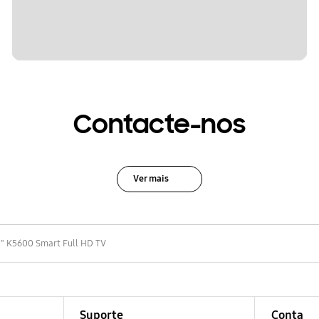
Contacte-nos
Ver mais
" K5600 Smart Full HD TV
Suporte
Conta